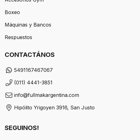
Boxeo
Máquinas y Bancos
Respuestos
CONTACTÁNOS
5491167467067
(011) 4441-3851
info@fullmakargentina.com
Hipólito Yrigoyen 3916, San Justo
SEGUINOS!