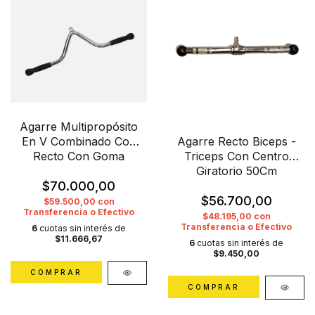
Agarre Multipropósito
Agarre Recto Biceps -
En V Combinado Con
Triceps Con Centro
Recto Con Goma
Giratorio 50Cm
$70.000,00
$56.700,00
$59.500,00
con
Transferencia o Efectivo
$48.195,00
con
Transferencia o Efectivo
6
cuotas sin interés de
$11.666,67
6
cuotas sin interés de
$9.450,00