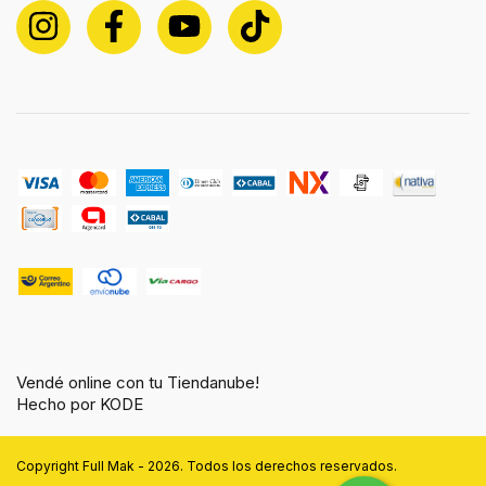
Vendé online con tu Tiendanube!
Hecho por KODE
Copyright Full Mak - 2026. Todos los derechos reservados.