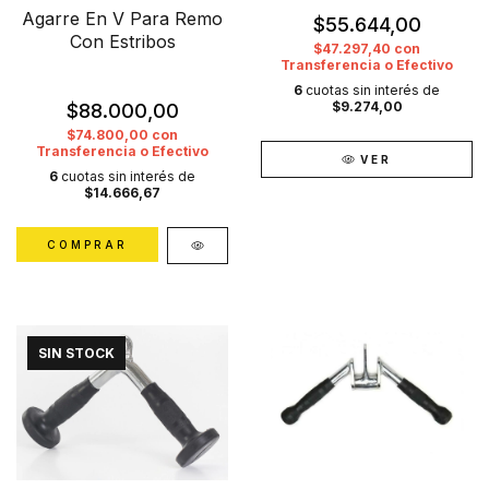
Agarre En V Para Remo
$55.644,00
Con Estribos
$47.297,40
con
Transferencia o Efectivo
6
cuotas sin interés de
$9.274,00
$88.000,00
$74.800,00
con
Transferencia o Efectivo
VER
6
cuotas sin interés de
$14.666,67
SIN STOCK