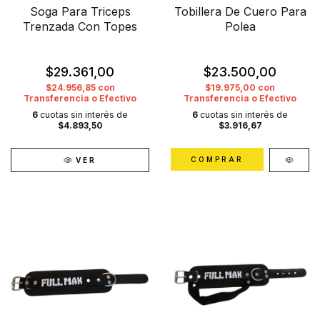
Soga Para Triceps
Tobillera De Cuero Para
Trenzada Con Topes
Polea
$29.361,00
$23.500,00
$24.956,85
con
$19.975,00
con
Transferencia o Efectivo
Transferencia o Efectivo
6
cuotas sin interés de
6
cuotas sin interés de
$4.893,50
$3.916,67
VER