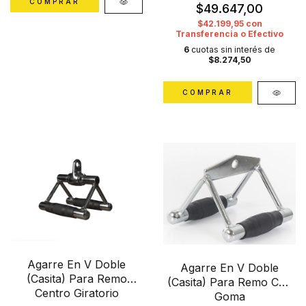
$49.647,00
$42.199,95
con
Transferencia o Efectivo
6
cuotas sin interés de
$8.274,50
Agarre En V Doble
Agarre En V Doble
(Casita) Para Remo
(Casita) Para Remo Con
Centro Giratorio
Goma