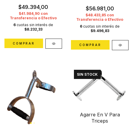
$49.394,00
$56.981,00
$41.984,90
con
$48.433,85
con
Transferencia o Efectivo
Transferencia o Efectivo
6
cuotas sin interés de
6
cuotas sin interés de
$8.232,33
$9.496,83
SIN STOCK
Agarre En V Para
Triceps