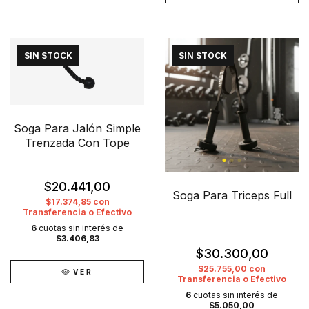
SIN STOCK
SIN STOCK
Soga Para Jalón Simple
Trenzada Con Tope
$20.441,00
Soga Para Triceps Full
$17.374,85
con
Transferencia o Efectivo
6
cuotas sin interés de
$3.406,83
$30.300,00
$25.755,00
con
VER
Transferencia o Efectivo
6
cuotas sin interés de
$5.050,00