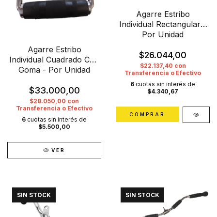
Agarre Estribo
Individual Rectangular -
Por Unidad
Agarre Estribo
$26.044,00
Individual Cuadrado Con
$22.137,40
con
Goma - Por Unidad
Transferencia o Efectivo
6
cuotas sin interés de
$33.000,00
$4.340,67
$28.050,00
con
Transferencia o Efectivo
6
cuotas sin interés de
$5.500,00
VER
SIN STOCK
SIN STOCK