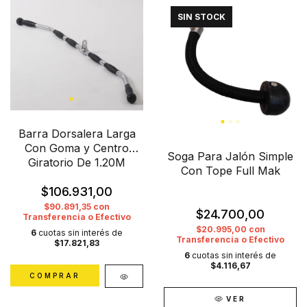
SIN STOCK
Barra Dorsalera Larga
Con Goma y Centro
Soga Para Jalón Simple
Giratorio De 1.20M
Con Tope Full Mak
$106.931,00
$90.891,35
con
$24.700,00
Transferencia o Efectivo
$20.995,00
con
6
cuotas sin interés de
Transferencia o Efectivo
$17.821,83
6
cuotas sin interés de
$4.116,67
VER