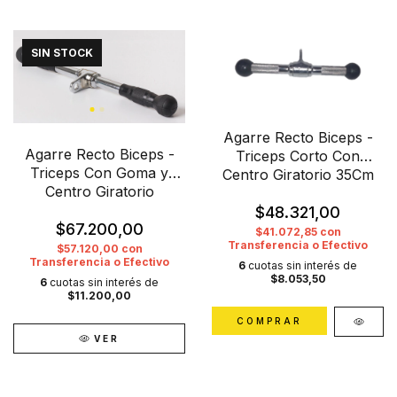
SIN STOCK
Agarre Recto Biceps -
Agarre Recto Biceps -
Triceps Corto Con
Triceps Con Goma y
Centro Giratorio 35Cm
Centro Giratorio
$48.321,00
$67.200,00
$41.072,85
con
Transferencia o Efectivo
$57.120,00
con
Transferencia o Efectivo
6
cuotas sin interés de
$8.053,50
6
cuotas sin interés de
$11.200,00
VER