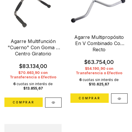
Agarre Multipropósito
Agarre Multifunción
En V Combinado Con
"Cuerno" Con Goma y
Recto
Centro Giratorio
$63.754,00
$83.134,00
$54.190,90
con
$70.663,90
con
Transferencia o Efectivo
Transferencia o Efectivo
6
cuotas sin interés de
6
cuotas sin interés de
$10.625,67
$13.855,67