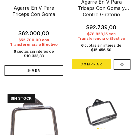
Agarre En V Para
Agarre En V Para
Triceps Con Goma y
Triceps Con Goma
Centro Giratorio
$92.739,00
$62.000,00
$78.828,15
con
Transferencia o Efectivo
$52.700,00
con
Transferencia o Efectivo
6
cuotas sin interés de
$15.456,50
6
cuotas sin interés de
$10.333,33
VER
SIN STOCK