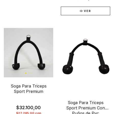
VER
Soga Para Triceps
Sport Premium
Soga Para Triceps
$32.100,00
Sport Premium Con
Puños de Pvc
$27.285,00
con