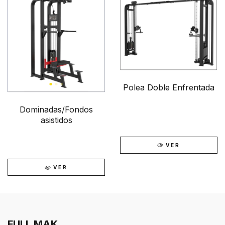
Polea Doble Enfrentada
Dominadas/Fondos
asistidos
VER
VER
FULL MAK