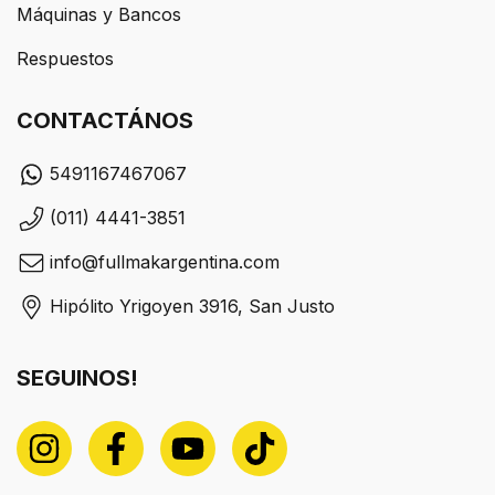
Máquinas y Bancos
Respuestos
CONTACTÁNOS
5491167467067
(011) 4441-3851
info@fullmakargentina.com
Hipólito Yrigoyen 3916, San Justo
SEGUINOS!