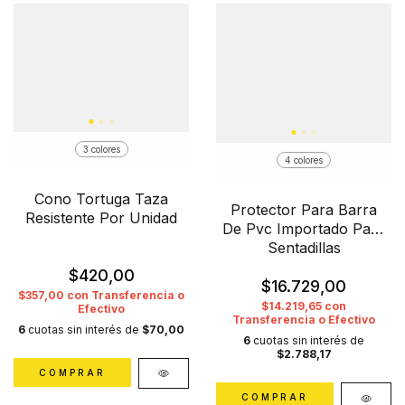
3 colores
4 colores
Cono Tortuga Taza
Protector Para Barra
Resistente Por Unidad
De Pvc Importado Para
Sentadillas
$420,00
$16.729,00
$357,00
con
Transferencia o
$14.219,65
con
Efectivo
Transferencia o Efectivo
6
cuotas sin interés de
$70,00
6
cuotas sin interés de
$2.788,17
COMPRAR
COMPRAR