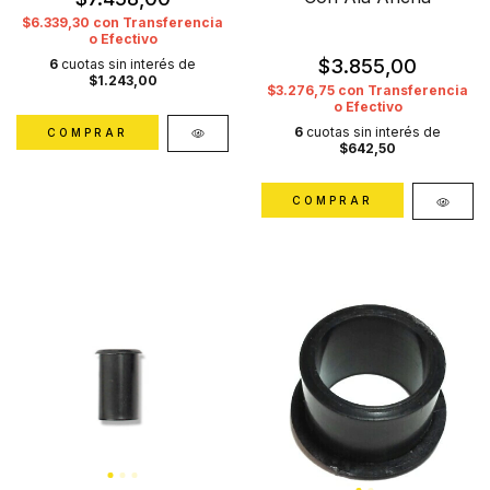
$6.339,30
con
Transferencia
o Efectivo
$3.855,00
6
cuotas sin interés de
$1.243,00
$3.276,75
con
Transferencia
o Efectivo
6
cuotas sin interés de
$642,50