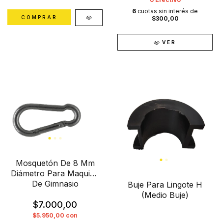
6
cuotas sin interés de
$300,00
VER
Mosquetón De 8 Mm
Diámetro Para Maquina
De Gimnasio
Buje Para Lingote H
(Medio Buje)
$7.000,00
$5.950,00
con