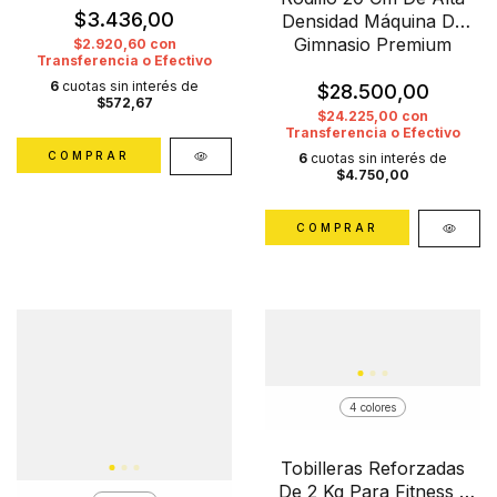
$3.436,00
Densidad Máquina De
Gimnasio Premium
$2.920,60
con
Transferencia o Efectivo
6
cuotas sin interés de
$28.500,00
$572,67
$24.225,00
con
Transferencia o Efectivo
COMPRAR
6
cuotas sin interés de
$4.750,00
COMPRAR
4 colores
Tobilleras Reforzadas
De 2 Kg Para Fitness -