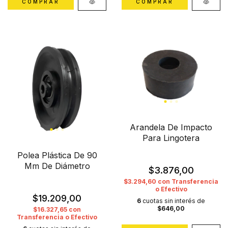
Arandela De Impacto
Para Lingotera
Polea Plástica De 90
Mm De Diámetro
$3.876,00
$3.294,60
con
Transferencia
o Efectivo
$19.209,00
6
cuotas sin interés de
$646,00
$16.327,65
con
Transferencia o Efectivo