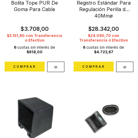
Bolita Tope PUR De
Registro Estándar Para
Goma Para Cable
Regulación Perilla de
40Mmø
$3.708,00
$28.342,00
$3.151,80
con
Transferencia
$24.090,70
con
o Efectivo
Transferencia o Efectivo
6
cuotas sin interés de
6
cuotas sin interés de
$618,00
$4.723,67
COMPRAR