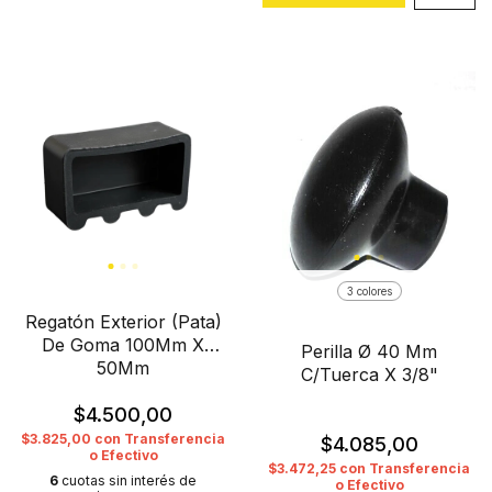
3 colores
Regatón Exterior (Pata)
De Goma 100Mm X
Perilla Ø 40 Mm
50Mm
C/Tuerca X 3/8"
$4.500,00
$3.825,00
con
Transferencia
$4.085,00
o Efectivo
$3.472,25
con
Transferencia
6
cuotas sin interés de
o Efectivo