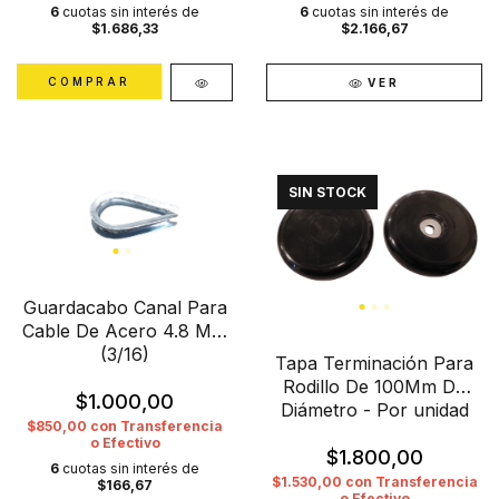
6
cuotas sin interés de
6
cuotas sin interés de
$1.686,33
$2.166,67
VER
SIN STOCK
Guardacabo Canal Para
Cable De Acero 4.8 Mm
(3/16)
Tapa Terminación Para
Rodillo De 100Mm De
$1.000,00
Diámetro - Por unidad
$850,00
con
Transferencia
o Efectivo
$1.800,00
6
cuotas sin interés de
$1.530,00
con
Transferencia
$166,67
o Efectivo