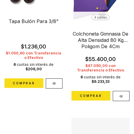
4 colores
Tapa Bulón Para 3/8"
Colchoneta Gimnasia De
Alta Densidad 80 Kg
$1.236,00
Poligom De 4Cm
$1.050,60
con
Transferencia
o Efectivo
$55.400,00
6
cuotas sin interés de
$47.090,00
con
$206,00
Transferencia o Efectivo
6
cuotas sin interés de
$9.233,33
COMPRAR