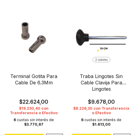
2 colores
Terminal Gotita Para
Traba Lingotes Sin
Cable De 6.3Mm
Cable Clavija Para
Lingotes
$22.624,00
$9.678,00
$19.230,40
con
$8.226,30
con
Transferencia
Transferencia o Efectivo
o Efectivo
6
cuotas sin interés de
6
cuotas sin interés de
$3.770,67
$1.613,00