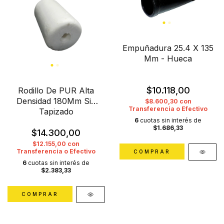
Empuñadura 25.4 X 135
Mm - Hueca
$10.118,00
Rodillo De PUR Alta
Densidad 180Mm Sin
$8.600,30
con
Transferencia o Efectivo
Tapizado
6
cuotas sin interés de
$1.686,33
$14.300,00
$12.155,00
con
Transferencia o Efectivo
6
cuotas sin interés de
$2.383,33