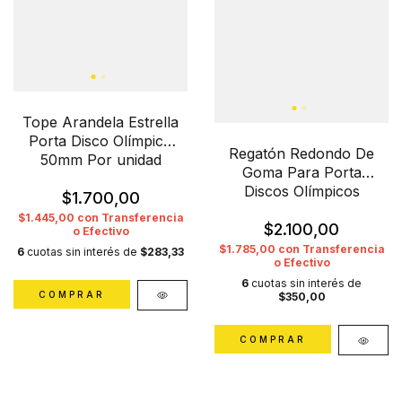
Tope Arandela Estrella
Porta Disco Olímpico
Regatón Redondo De
50mm Por unidad
Goma Para Porta
Discos Olímpicos
$1.700,00
$1.445,00
con
Transferencia
$2.100,00
o Efectivo
$1.785,00
con
Transferencia
6
cuotas sin interés de
$283,33
o Efectivo
6
cuotas sin interés de
$350,00