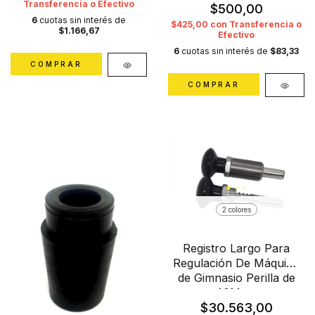
Transferencia o Efectivo
$500,00
6
cuotas sin interés de
$425,00
con
Transferencia o
$1.166,67
Efectivo
6
cuotas sin interés de
$83,33
2 colores
Registro Largo Para
Regulación De Máquina
de Gimnasio Perilla de
40Mmø
$30.563,00