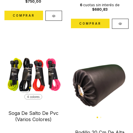
$750,00
6
cuotas sin interés de
$680,83
COMPRAR
4 colores
Soga De Salto De Pvc
(Varios Colores)
Rodillo 20 Cm De Alta