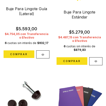
Buje Para Lingote Guía
Buje Para Lingote
(Lateral)
Estándar
$5.593,00
$5.279,00
$4.754,05
con
Transferencia
$4.487,15
con
Transferencia
o Efectivo
o Efectivo
6
cuotas sin interés de
$932,17
6
cuotas sin interés de
$879,83