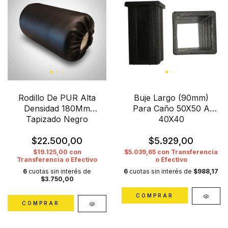
Rodillo De PUR Alta
Buje Largo (90mm)
Densidad 180Mm
Para Caño 50X50 A
Tapizado Negro
40X40
$22.500,00
$5.929,00
$19.125,00
con
$5.039,65
con
Transferencia
Transferencia o Efectivo
o Efectivo
6
cuotas sin interés de
6
cuotas sin interés de
$988,17
$3.750,00