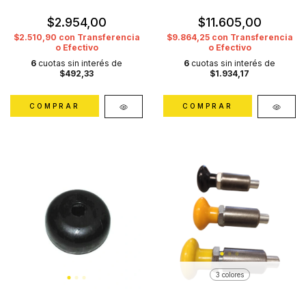
$2.954,00
$11.605,00
$2.510,90
con
Transferencia
$9.864,25
con
Transferencia
o Efectivo
o Efectivo
6
cuotas sin interés de
6
cuotas sin interés de
$492,33
$1.934,17
3 colores