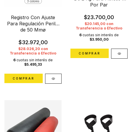
3 colores
Por Par
$23.700,00
Registro Con Ajuste
Para Regulación Perilla
$20.145,00
con
Transferencia o Efectivo
de 50 Mmø
6
cuotas sin interés de
$3.950,00
$32.972,00
$28.026,20
con
Transferencia o Efectivo
COMPRAR
6
cuotas sin interés de
$5.495,33
COMPRAR