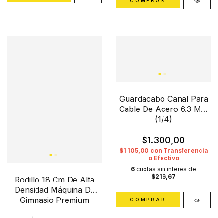
Guardacabo Canal Para
Cable De Acero 6.3 Mm
(1/4)
$1.300,00
$1.105,00
con
Transferencia
o Efectivo
6
cuotas sin interés de
$216,67
Rodillo 18 Cm De Alta
Densidad Máquina De
Gimnasio Premium