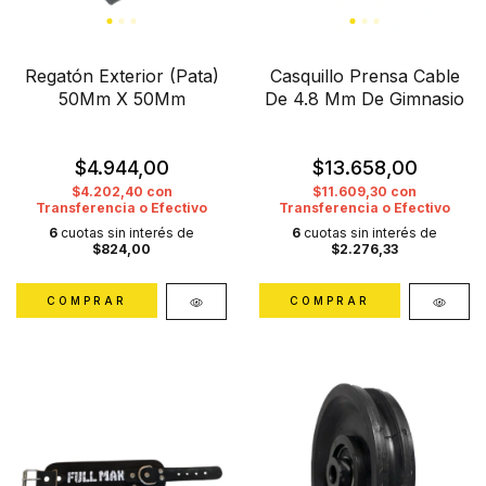
Regatón Exterior (Pata)
Casquillo Prensa Cable
50Mm X 50Mm
De 4.8 Mm De Gimnasio
$4.944,00
$13.658,00
$4.202,40
con
$11.609,30
con
Transferencia o Efectivo
Transferencia o Efectivo
6
cuotas sin interés de
6
cuotas sin interés de
$824,00
$2.276,33