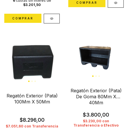
6
cuotas sin interés de
$3.201,50
Regatón Exterior (Pata)
Regatón Exterior (Pata)
De Goma 80Mm X
100Mm X 50Mm
40Mm
$3.800,00
$8.296,00
$3.230,00
con
Transferencia o Efectivo
$7.051,60
con
Transferencia