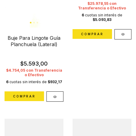
$25.978,55
con
Transferencia o Efectivo
6
cuotas sin interés de
$5.093,83
COMPRAR
Buje Para Lingote Guía
Planchuela (Lateral)
$5.593,00
$4.754,05
con
Transferencia
o Efectivo
6
cuotas sin interés de
$932,17