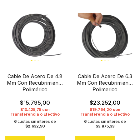
Cable De Acero De 4.8
Cable De Acero De 6.3
Mm Con Recubrimiento
Mm Con Recubrimiento
Polimérico
Polimerico
$15.795,00
$23.252,00
$13.425,75
con
$19.764,20
con
Transferencia o Efectivo
Transferencia o Efectivo
6
cuotas sin interés de
6
cuotas sin interés de
$2.632,50
$3.875,33