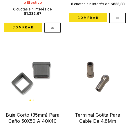
o Efectivo
6
cuotas sin interés de
$633,33
6
cuotas sin interés de
$1.382,67
Buje Corto (35mm) Para
Terminal Gotita Para
Caño 50X50 A 40X40
Cable De 4.8Mm