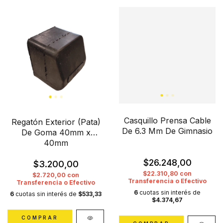
Casquillo Prensa Cable
Regatón Exterior (Pata)
De 6.3 Mm De Gimnasio
De Goma 40mm x
40mm
$26.248,00
$3.200,00
$22.310,80
con
$2.720,00
con
Transferencia o Efectivo
Transferencia o Efectivo
6
cuotas sin interés de
6
cuotas sin interés de
$533,33
$4.374,67