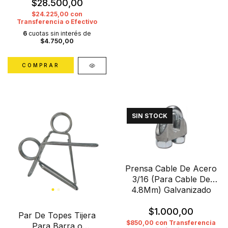
$28.500,00
$24.225,00
con
Transferencia o Efectivo
6
cuotas sin interés de
$4.750,00
COMPRAR
SIN STOCK
Prensa Cable De Acero
3/16 (Para Cable De
4.8Mm) Galvanizado
$1.000,00
Par De Topes Tijera
$850,00
con
Transferencia
Para Barra o