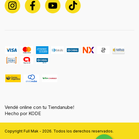
Vendé online con tu Tiendanube!
Hecho por KODE
Copyright Full Mak - 2026. Todos los derechos reservados.