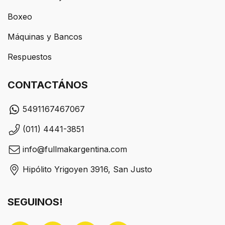
Boxeo
Máquinas y Bancos
Respuestos
CONTACTÁNOS
5491167467067
(011) 4441-3851
info@fullmakargentina.com
Hipólito Yrigoyen 3916, San Justo
SEGUINOS!