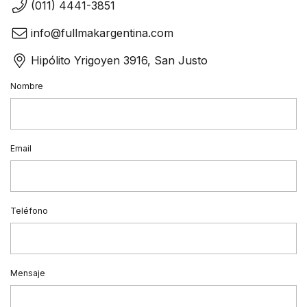
(011) 4441-3851
info@fullmakargentina.com
Hipólito Yrigoyen 3916, San Justo
Nombre
Email
Teléfono
Mensaje