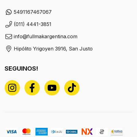
5491167467067
(011) 4441-3851
info@fullmakargentina.com
Hipólito Yrigoyen 3916, San Justo
SEGUINOS!