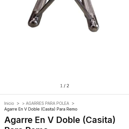
1
/
2
>
>
Inicio
> AGARRES PARA POLEA
Agarre En V Doble (Casita) Para Remo
Agarre En V Doble (Casita)