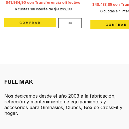
$41.984,90
con
Transferencia o Efectivo
$48.433,85
con
Tran
6
cuotas sin interés de
$8.232,33
6
cuotas sin int
FULL MAK
Nos dedicamos desde el año 2003 a la fabricación,
refacción y mantenimiento de equipamientos y
accesorios para Gimnasios, Clubes, Box de CrossFit y
hogar.