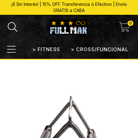
¡6 Sin Interés! | 15% OFF Transferencia ó Efectivo | Envío
GRATIS a CABA
0
> FITNESS
> CROSS/FUNCIONAL