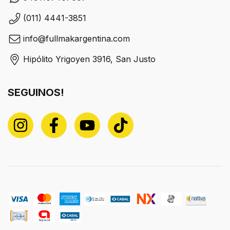
(011) 4441-3851
info@fullmakargentina.com
Hipólito Yrigoyen 3916, San Justo
SEGUINOS!