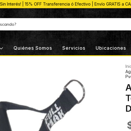
 Sin Interés! | 15% OFF Transferencia ó Efectivo | Envío GRATIS a C
Quiénes Somos
Servicios
Ubicaciones
Ini
Ag
Pv
A
T
D