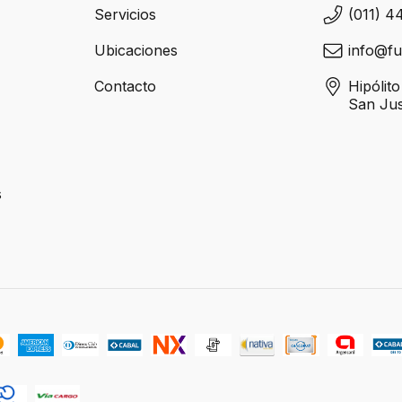
Servicios
(011) 4
Ubicaciones
info@fu
Contacto
Hipólit
San Ju
s