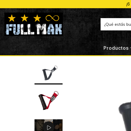
¡6
Productos