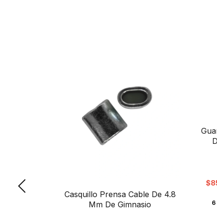
Gua
D
$8
Casquillo Prensa Cable De 4.8
6
Mm De Gimnasio