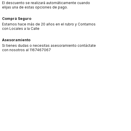
El descuento se realizará automáticamente cuando
elijas una de estas opciones de pago.
Comprá Seguro
Estamos hace más de 20 años en el rubro y Contamos
con Locales a la Calle
Asesoramiento
Si tienes dudas o necesitas asesoramiento contáctate
con nosotros al 1167467067