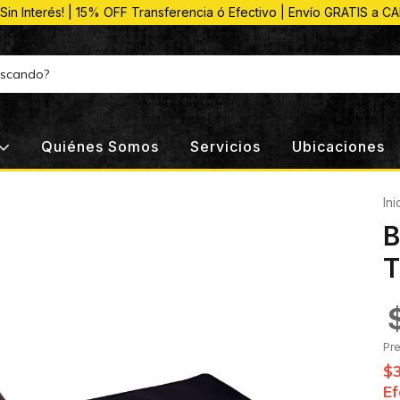
 Sin Interés! | 15% OFF Transferencia ó Efectivo | Envío GRATIS a C
Quiénes Somos
Servicios
Ubicaciones
Ini
B
T
Pr
$
Ef