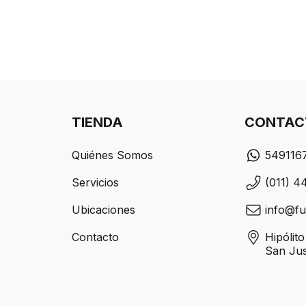
TIENDA
CONTAC
Quiénes Somos
549116
Servicios
(011) 4
Ubicaciones
info@fu
Contacto
Hipólit
San Ju