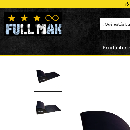
¡6
Productos