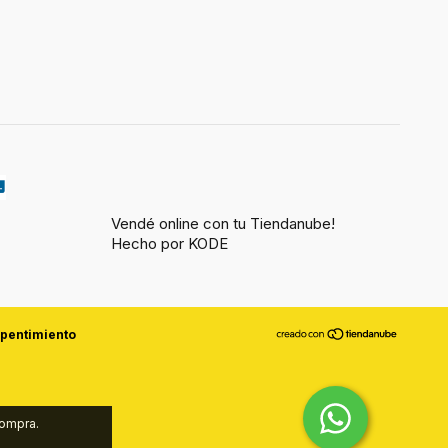
Vendé online con tu Tiendanube!
Hecho por KODE
epentimiento
compra.