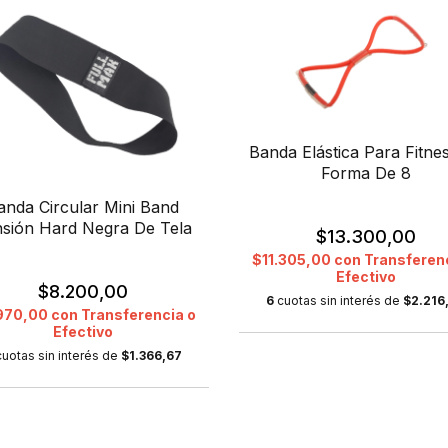
Banda Elástica Para Fitne
Forma De 8
anda Circular Mini Band
sión Hard Negra De Tela
$13.300,00
$11.305,00
con
Transferen
Efectivo
$8.200,00
6
cuotas sin interés de
$2.216
970,00
con
Transferencia o
Efectivo
cuotas sin interés de
$1.366,67