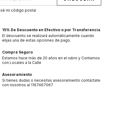
sé mi código postal
15% De Descuento en Efectivo o por Transferencia
El descuento se realizará automáticamente cuando
elijas una de estas opciones de pago.
Comprá Seguro
Estamos hace más de 20 años en el rubro y Contamos
con Locales a la Calle
Asesoramiento
Si tienes dudas o necesitas asesoramiento contáctate
con nosotros al 1167467067