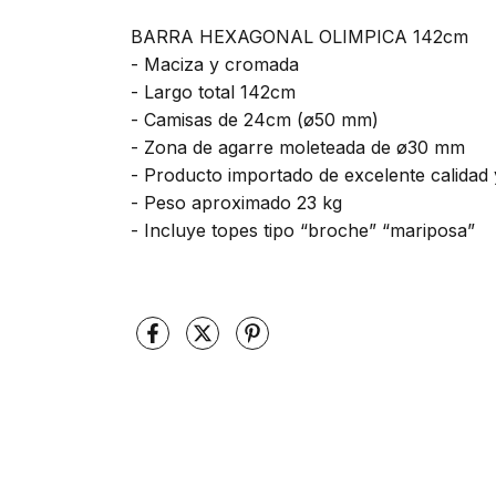
BARRA HEXAGONAL OLIMPICA 142cm
- Maciza y cromada
- Largo total 142cm
- Camisas de 24cm (ø50 mm)
- Zona de agarre moleteada de ø30 mm
- Producto importado de excelente calidad 
- Peso aproximado 23 kg
- Incluye topes tipo “broche” “mariposa”