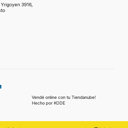
o Yrigoyen 3916,
sto
Vendé online con tu Tiendanube!
Hecho por KODE