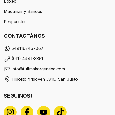
Boxeo
Máquinas y Bancos
Respuestos
CONTACTÁNOS
5491167467067
(011) 4441-3851
info@fullmakargentina.com
Hipólito Yrigoyen 3916, San Justo
SEGUINOS!