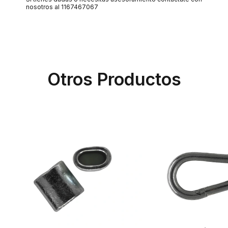
nosotros al 1167467067
Otros Productos