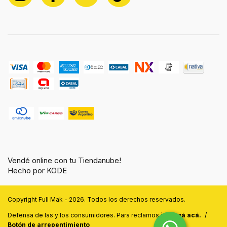
Vendé online con tu Tiendanube!
Hecho por KODE
Copyright Full Mak - 2026. Todos los derechos reservados.
Defensa de las y los consumidores. Para reclamos
ingresá acá.
/
Botón de arrepentimiento