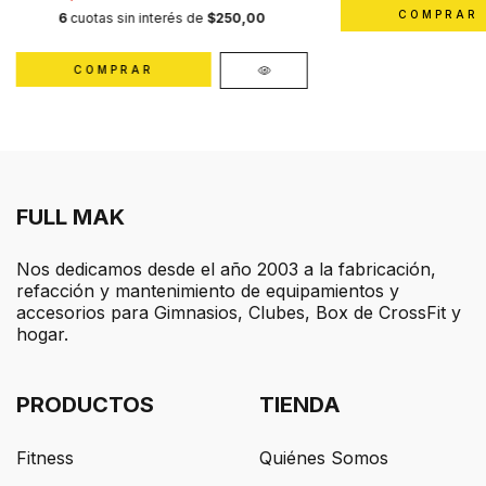
6
cuotas sin interés de
$250,00
COMPRAR
FULL MAK
Nos dedicamos desde el año 2003 a la fabricación,
refacción y mantenimiento de equipamientos y
accesorios para Gimnasios, Clubes, Box de CrossFit y
hogar.
PRODUCTOS
TIENDA
Fitness
Quiénes Somos