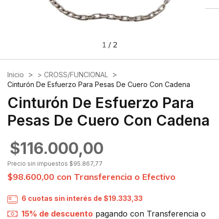
1
/
2
>
>
Inicio
> CROSS/FUNCIONAL
Cinturón De Esfuerzo Para Pesas De Cuero Con Cadena
Cinturón De Esfuerzo Para
Pesas De Cuero Con Cadena
$116.000,00
Precio sin impuestos
$95.867,77
$98.600,00
con
Transferencia o Efectivo
6
cuotas sin interés de
$19.333,33
15% de descuento
pagando con Transferencia o