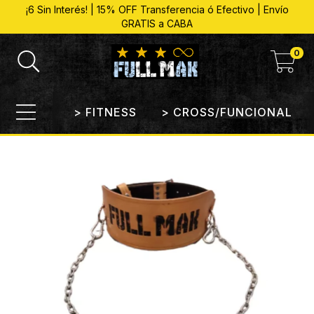
¡6 Sin Interés! | 15% OFF Transferencia ó Efectivo | Envío
GRATIS a CABA
0
> FITNESS
> CROSS/FUNCIONAL