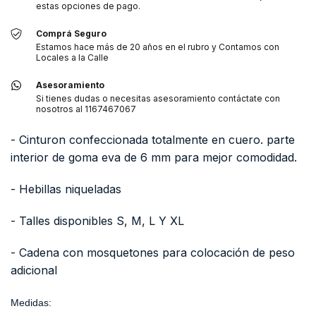
estas opciones de pago.
Comprá Seguro
Estamos hace más de 20 años en el rubro y Contamos con
Locales a la Calle
Asesoramiento
Si tienes dudas o necesitas asesoramiento contáctate con
nosotros al 1167467067
- Cinturon confeccionada totalmente en cuero. parte
interior de goma eva de 6 mm para mejor comodidad.
- Hebillas niqueladas
- Talles disponibles S, M, L Y XL
- Cadena con mosquetones para colocación de peso
adicional
Medidas: