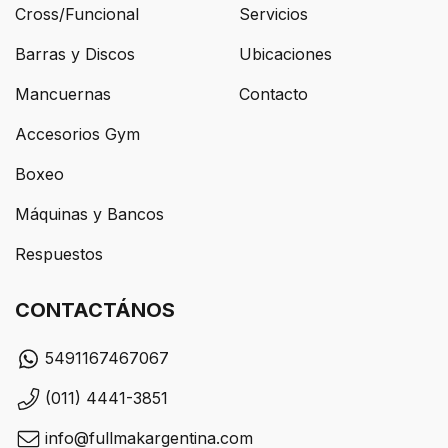
Cross/Funcional
Servicios
Barras y Discos
Ubicaciones
Mancuernas
Contacto
Accesorios Gym
Boxeo
Máquinas y Bancos
Respuestos
CONTACTÁNOS
5491167467067
(011) 4441-3851
info@fullmakargentina.com