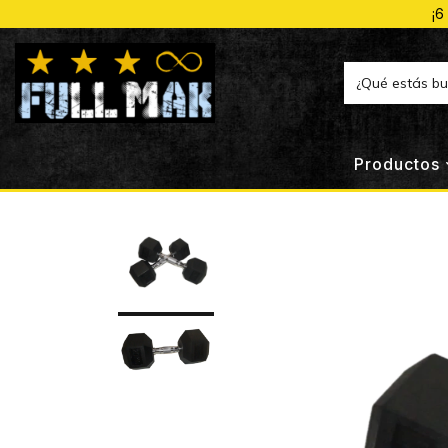
¡6
Productos