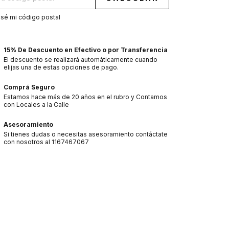
sé mi código postal
15% De Descuento en Efectivo o por Transferencia
El descuento se realizará automáticamente cuando
elijas una de estas opciones de pago.
Comprá Seguro
Estamos hace más de 20 años en el rubro y Contamos
con Locales a la Calle
Asesoramiento
Si tienes dudas o necesitas asesoramiento contáctate
con nosotros al 1167467067