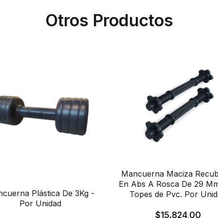
Otros Productos
Mancuerna Maciza Recubi
En Abs A Rosca De 29 M
cuerna Plástica De 3Kg -
Topes de Pvc. Por Uni
Por Unidad
$15.824,00