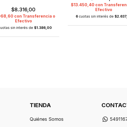
$13.450,40
con
Transferen
$8.316,00
Efectivo
068,60
con
Transferencia o
6
cuotas sin interés de
$2.637
Efectivo
uotas sin interés de
$1.386,00
TIENDA
CONTAC
Quiénes Somos
549116