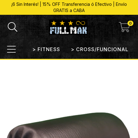
¡6 Sin Interés! | 15% OFF Transferencia ó Efectivo | Envío
GRATIS a CABA
0
> FITNESS
> CROSS/FUNCIONAL