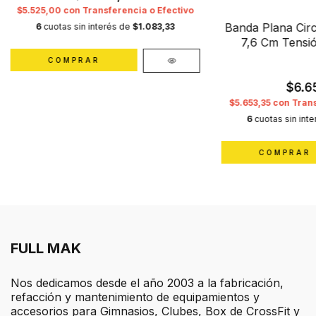
$5.525,00
con
Transferencia o Efectivo
Banda Plana Cir
6
cuotas sin interés de
$1.083,33
7,6 Cm Tensió
$6.6
$5.653,35
con
Trans
6
cuotas sin int
FULL MAK
Nos dedicamos desde el año 2003 a la fabricación,
refacción y mantenimiento de equipamientos y
accesorios para Gimnasios, Clubes, Box de CrossFit y