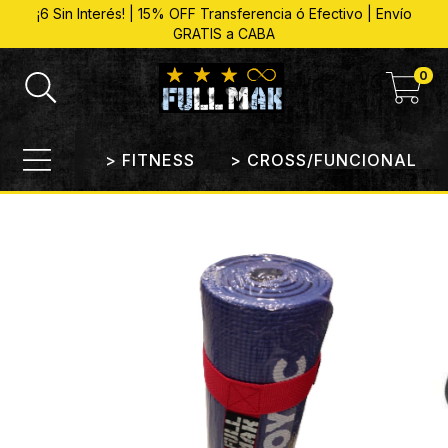
¡6 Sin Interés! | 15% OFF Transferencia ó Efectivo | Envío
GRATIS a CABA
0
> FITNESS
> CROSS/FUNCIONAL