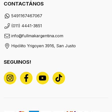
CONTACTÁNOS
5491167467067
(011) 4441-3851
info@fullmakargentina.com
Hipólito Yrigoyen 3916, San Justo
SEGUINOS!