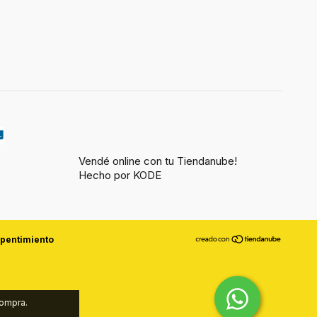
Vendé online con tu Tiendanube!
Hecho por KODE
epentimiento
compra.