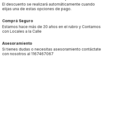
El descuento se realizará automáticamente cuando
elijas una de estas opciones de pago.
Comprá Seguro
Estamos hace más de 20 años en el rubro y Contamos
con Locales a la Calle
Asesoramiento
Si tienes dudas o necesitas asesoramiento contáctate
con nosotros al 1167467067