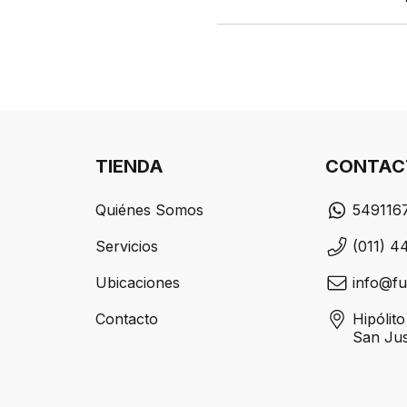
TIENDA
CONTAC
Quiénes Somos
549116
Servicios
(011) 4
Ubicaciones
info@fu
Contacto
Hipólit
San Ju