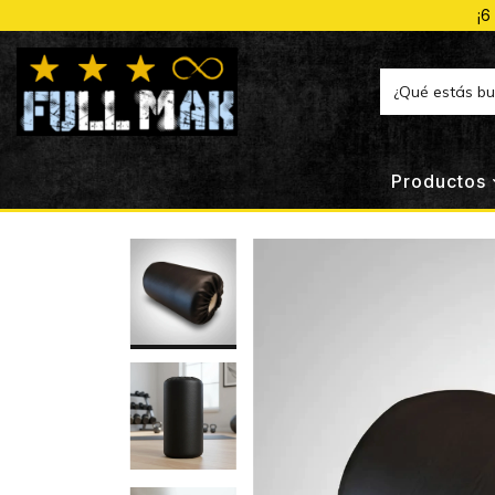
¡6
Productos