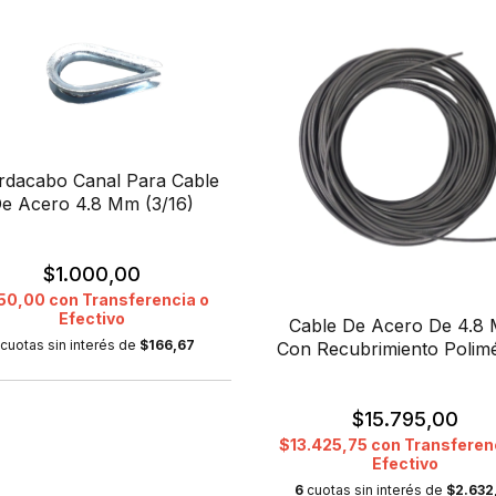
rdacabo Canal Para Cable
e Acero 4.8 Mm (3/16)
$1.000,00
50,00
con
Transferencia o
Efectivo
Cable De Acero De 4.8
cuotas sin interés de
$166,67
Con Recubrimiento Polimé
$15.795,00
$13.425,75
con
Transferen
Efectivo
6
cuotas sin interés de
$2.632