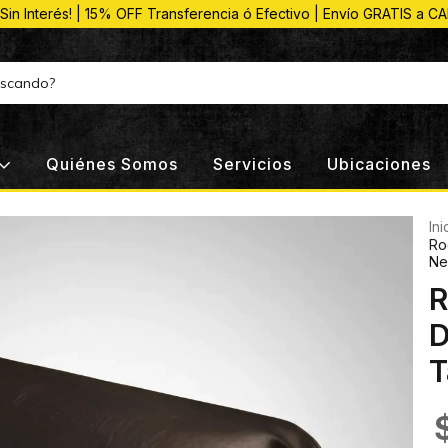
 Sin Interés! | 15% OFF Transferencia ó Efectivo | Envío GRATIS a C
Quiénes Somos
Servicios
Ubicaciones
Ini
Ro
Ne
R
D
T