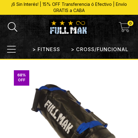
¡6 Sin Interés! | 15% OFF Transferencia ó Efectivo | Envío
GRATIS a CABA
0
> FITNESS
> CROSS/FUNCIONAL
68
%
OFF