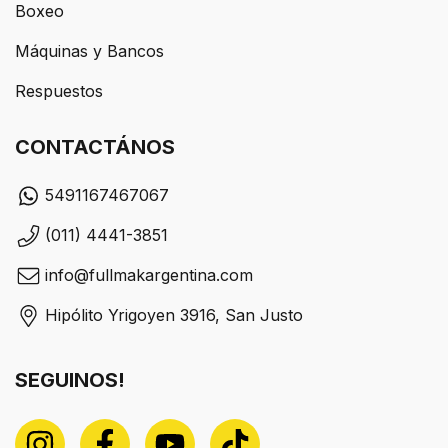
Boxeo
Máquinas y Bancos
Respuestos
CONTACTÁNOS
5491167467067
(011) 4441-3851
info@fullmakargentina.com
Hipólito Yrigoyen 3916, San Justo
SEGUINOS!