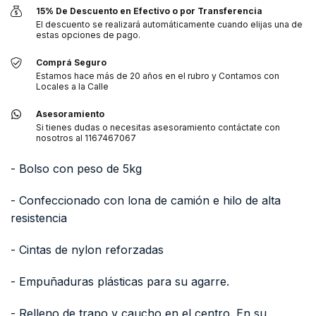
15% De Descuento en Efectivo o por Transferencia
El descuento se realizará automáticamente cuando elijas una de
estas opciones de pago.
Comprá Seguro
Estamos hace más de 20 años en el rubro y Contamos con
Locales a la Calle
Asesoramiento
Si tienes dudas o necesitas asesoramiento contáctate con
nosotros al 1167467067
- Bolso con peso de 5kg
- Confeccionado con lona de camión e hilo de alta
resistencia
- Cintas de nylon reforzadas
- Empuñaduras plásticas para su agarre.
- Relleno de trapo y caucho en el centro. En su