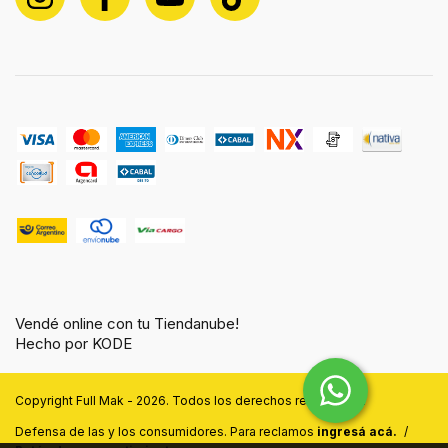
Vendé online con tu Tiendanube!
Hecho por KODE
Copyright Full Mak - 2026. Todos los derechos reservados.
Defensa de las y los consumidores. Para reclamos
ingresá acá.
/