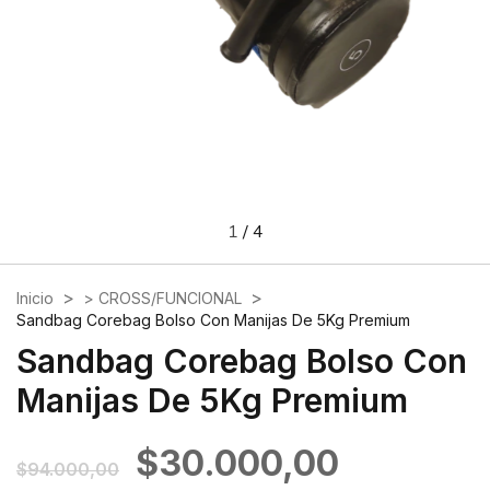
1
/
4
>
>
Inicio
> CROSS/FUNCIONAL
Sandbag Corebag Bolso Con Manijas De 5Kg Premium
Sandbag Corebag Bolso Con
Manijas De 5Kg Premium
$30.000,00
$94.000,00