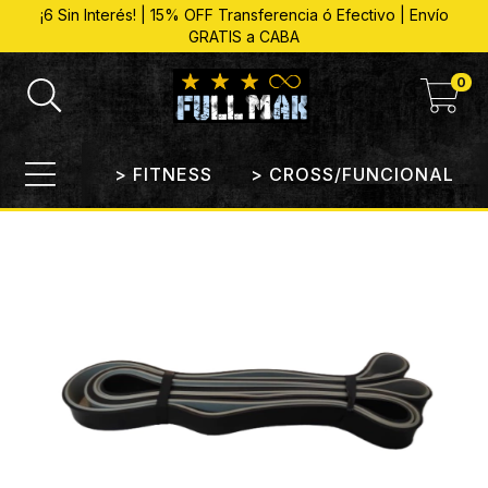
¡6 Sin Interés! | 15% OFF Transferencia ó Efectivo | Envío
GRATIS a CABA
0
> FITNESS
> CROSS/FUNCIONAL