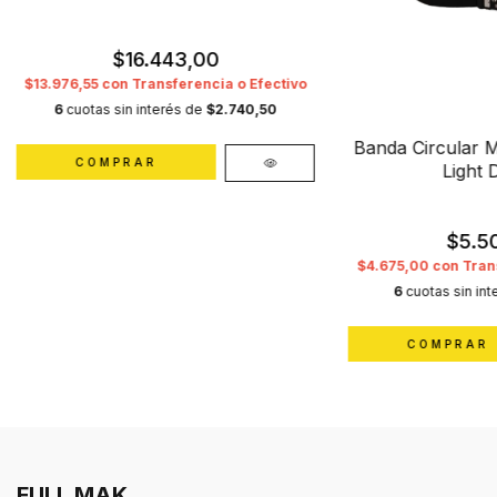
$16.443,00
$13.976,55
con
Transferencia o Efectivo
6
cuotas sin interés de
$2.740,50
Banda Circular M
Light 
$5.5
$4.675,00
con
Tran
6
cuotas sin in
FULL MAK