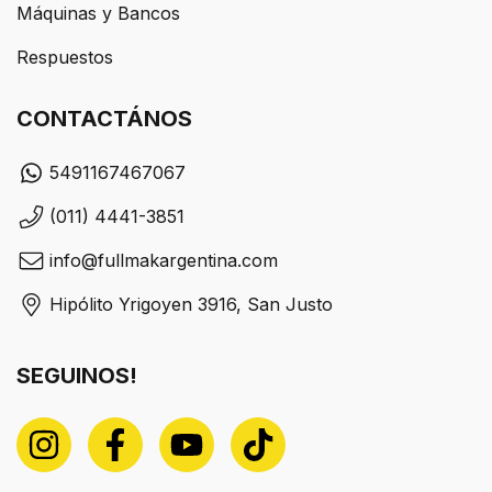
Máquinas y Bancos
Respuestos
CONTACTÁNOS
5491167467067
(011) 4441-3851
info@fullmakargentina.com
Hipólito Yrigoyen 3916, San Justo
SEGUINOS!